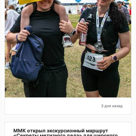
3 дня назад
ММК открыл экскурсионный маршрут
«Секреты метизного дела» для широкого