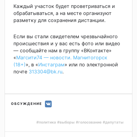
Каждый участок будет проветриваться и
обрабатываться, а на месте организуют
разметку для сохранения дистанции.
Если вы стали свидетелем чрезвычайного
происшествия и у вас есть фото или видео
— сообщайте нам в группу «ВКонтакте»
«
Магсити74 — новости. Магнитогорск
(18+)
», в «
Инстаграм
» или по электронной
почте
313304@bk.ru
.
ОБСУЖДЕНИЕ
#политика
#выборы
#голосование
#депутаты