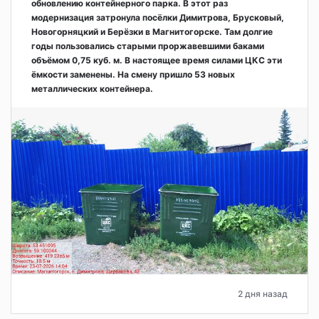
обновлению контейнерного парка. В этот раз
модернизация затронула посёлки Димитрова, Брусковый,
Новогорняцкий и Берёзки в Магнитогорске. Там долгие
годы пользовались старыми проржавевшими баками
объёмом 0,75 куб. м. В настоящее время силами ЦКС эти
ёмкости заменены. На смену пришло 53 новых
металлических контейнера.
2 дня назад