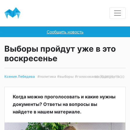
Сообщить новость
Выборы пройдут уже в это
воскресенье
#политика
#выборы
#голосование
#депутаты
Ксения Лебедева
10.09.2020, 17:30
Когда можно проголосовать и какие нужны
документы? Ответы на вопросы вы
найдете в нашем материале.