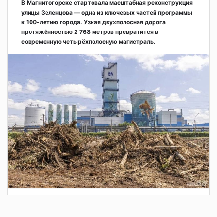
В Магнитогорске стартовала масштабная реконструкция
улицы Зеленцова — одна из ключевых частей программы
к 100-летию города. Узкая двухполосная дорога
протяжённостью 2 768 метров превратится в
современную четырёхполосную магистраль.
3 дня назад