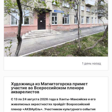
1 день назад
Художница из Магнитогорска примет
участие во Всероссийском пленэре
акварелистов
С 13 по 24 августа 2026 года в Ханты-Мансийске и его
живописных окрестностях пройдёт Всероссийский
пленэр «АКВАрЕль». Участником культурного события