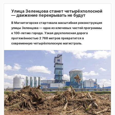
Улица Зеленцова станет четырёхполосной
— движение перекрывать не будут
В Магнитогорске стартовала масштабная реконструкция
улицы Зеленцова — одна из ключевых частей программы
к 100-летию города. Узкая двухполосная дорога
протяжённостью 2 768 метров превратится в
современную четырёхполосную магистраль.