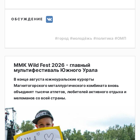
ОБСУЖДЕНИЕ
#город
#молодёжь
#политика
#ОМП
ММК Wild Fest 2026 - главный
мультифестиваль Южного Урала
В конце августа южноуральские курорты
Магнитогорского металлургического комбината вновь
объединят тысячи атлетов, любителей активного отдыха и
меломанов со всей страны.