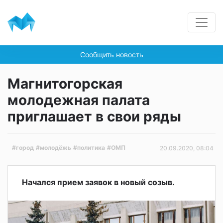
Сообщить новость
Магнитогорская
молодежная палата
приглашает в свои ряды
#город
#молодёжь
#политика
#ОМП
20.09.2020, 08:04
Начался прием заявок в новый созыв.