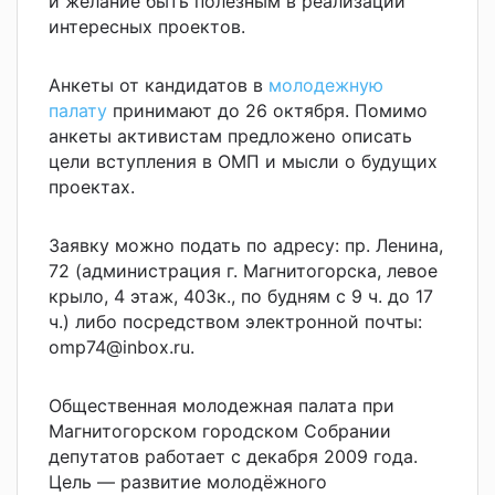
и желание быть полезным в реализации
интересных проектов.
Анкеты от кандидатов в
молодежную
палату
принимают до 26 октября. Помимо
анкеты активистам предложено описать
цели вступления в ОМП и мысли о будущих
проектах.
Заявку можно подать по адресу: пр. Ленина,
72 (администрация г. Магнитогорска, левое
крыло, 4 этаж, 403к., по будням с 9 ч. до 17
ч.) либо посредством электронной почты:
omp74@inbox.ru.
Общественная молодежная палата при
Магнитогорском городском Собрании
депутатов работает с декабря 2009 года.
Цель — развитие молодёжного