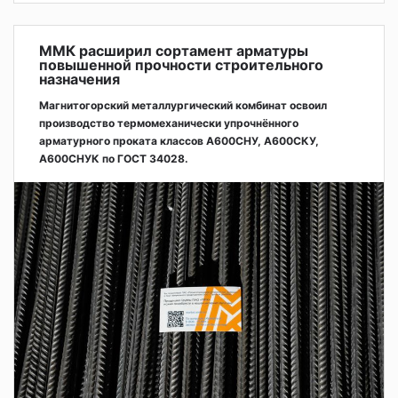
ММК расширил сортамент арматуры
повышенной прочности строительного
назначения
Магнитогорский металлургический комбинат освоил
производство термомеханически упрочнённого
арматурного проката классов А600СНУ, А600СКУ,
А600СНУК по ГОСТ 34028.