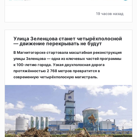
19 часов назад
Улица Зеленцова станет четырёхполосной
— движение перекрывать не будут
В Магнитогорске стартовала масштабная реконструкция
улицы Зеленцова — одна из ключевых частей программы
к 100-летию города. Узкая двухполосная дорога
протяжённостью 2 768 метров превратится в
современную четырёхполосную магистраль.