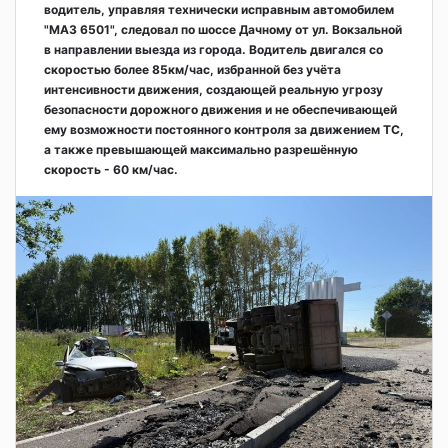
водитель, управляя технически исправным автомобилем
"МАЗ 6501", следовал по шоссе Дачному от ул. Вокзальной
в направлении выезда из города. Водитель двигался со
скоростью более 85км/час, избранной без учёта
интенсивности движения, создающей реальную угрозу
безопасности дорожного движения и не обеспечивающей
ему возможности постоянного контроля за движением ТС,
а также превышающей максимально разрешённую
скорость - 60 км/час.