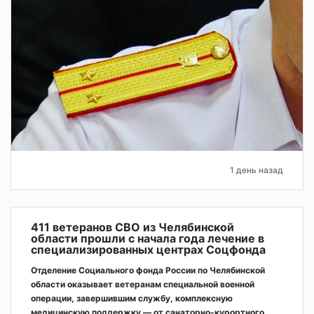
1 день назад
411 ветеранов СВО из Челябинской
области прошли с начала года лечение в
специализированных центрах Соцфонда
Отделение Социального фонда России по Челябинской
области оказывает ветеранам специальной военной
операции, завершившим службу, комплексную
медицинскую поддержку — от санаторно-курортного