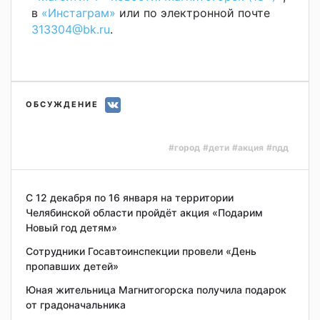
в
«Инстаграм»
или по электронной почте
313304@bk.ru
.
ОБСУЖДЕНИЕ
#город
#дети
#акция
#пдд
С 12 декабря по 16 января на территории
Челябинской области пройдёт акция «Подарим
Новый год детям»
Сотрудники Госавтоинспекции провели «День
пропавших детей»
Юная жительница Магнитогорска получила подарок
от градоначальника