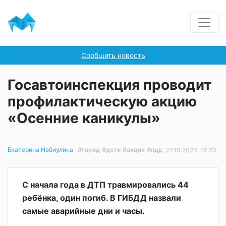
Сообщить новость
Госавтоинспекция проводит
профилактическую акцию
«Осенние каникулы»
#город
#дети
#акция
#пдд
Екатерина Набиулина
27.10.2020, 18:20
С начала года в ДТП травмировались 44
ребёнка, один погиб. В ГИБДД назвали
самые аварийные дни и часы.