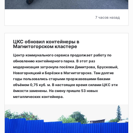
7 часов назад
ЦКС обновил контейнеры в
Магнитогорском кластере
Центр коммунального сервиса продолжает работу по
обновлению контейнерного парка. В этот раз
модернизация затронула посёлки Димитрова, Брусковый,
Новогорняцкий и Берёзки в Магнитогорске. Там долгие
годы пользовались старыми проржавевшими баками
объёмом 0,75 куб. м. В настоящее время силами ЦКС эти
ёмкости заменены. На смену пришло 53 новых
металлических контейнера.