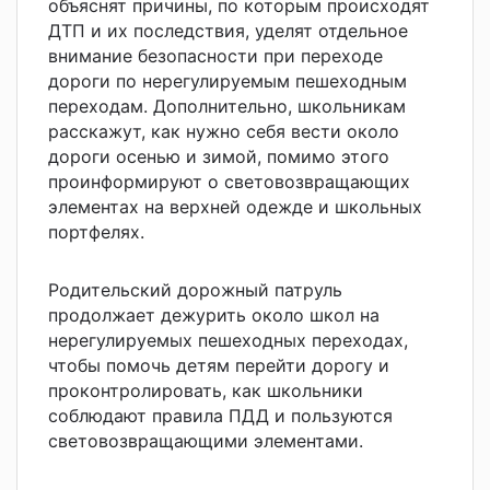
объяснят причины, по которым происходят
ДТП и их последствия, уделят отдельное
внимание безопасности при переходе
дороги по нерегулируемым пешеходным
переходам. Дополнительно, школьникам
расскажут, как нужно себя вести около
дороги осенью и зимой, помимо этого
проинформируют о световозвращающих
элементах на верхней одежде и школьных
портфелях.
Родительский дорожный патруль
продолжает дежурить около школ на
нерегулируемых пешеходных переходах,
чтобы помочь детям перейти дорогу и
проконтролировать, как школьники
соблюдают правила ПДД и пользуются
световозвращающими элементами.