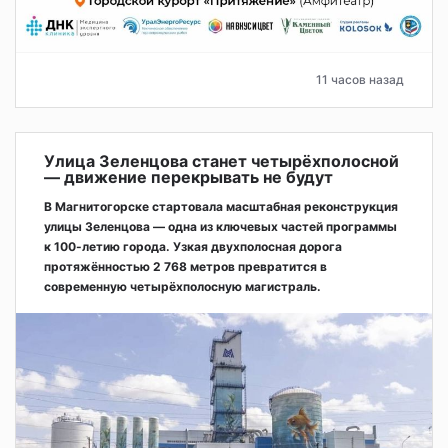
11 часов назад
Улица Зеленцова станет четырёхполосной
— движение перекрывать не будут
В Магнитогорске стартовала масштабная реконструкция
улицы Зеленцова — одна из ключевых частей программы
к 100-летию города. Узкая двухполосная дорога
протяжённостью 2 768 метров превратится в
современную четырёхполосную магистраль.