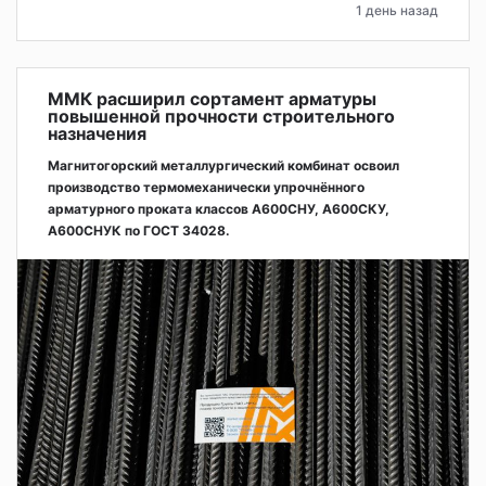
1 день назад
ММК расширил сортамент арматуры
повышенной прочности строительного
назначения
Магнитогорский металлургический комбинат освоил
производство термомеханически упрочнённого
арматурного проката классов А600СНУ, А600СКУ,
А600СНУК по ГОСТ 34028.