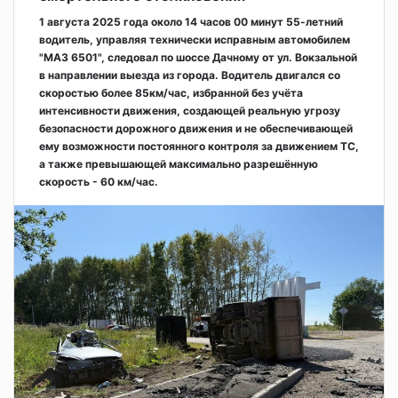
1 августа 2025 года около 14 часов 00 минут 55-летний
водитель, управляя технически исправным автомобилем
"МАЗ 6501", следовал по шоссе Дачному от ул. Вокзальной
в направлении выезда из города. Водитель двигался со
скоростью более 85км/час, избранной без учёта
интенсивности движения, создающей реальную угрозу
безопасности дорожного движения и не обеспечивающей
ему возможности постоянного контроля за движением ТС,
а также превышающей максимально разрешённую
скорость - 60 км/час.