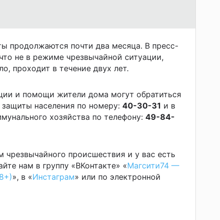
ы продолжаются почти два месяца. В пресс-
что не в режиме чрезвычайной ситуации,
о, проходит в течение двух лет.
ции и помощи жители дома могут обратиться
 защиты населения по номеру:
40-30-31
и в
мунального хозяйства по телефону:
49-84-
м чрезвычайного происшествия и у вас есть
йте нам в группу «ВКонтакте» «
Магсити74 —
8+)
», в «
Инстаграм
» или по электронной