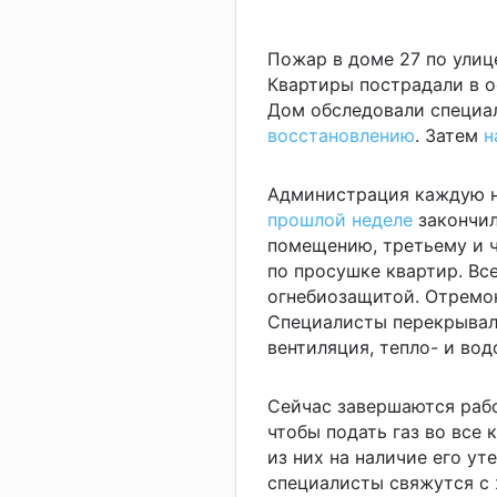
Пожар в доме 27 по ули
Квартиры пострадали в о
Дом обследовали специал
восстановлению
. Затем
н
Администрация каждую не
прошлой неделе
закончи
помещению, третьему и 
по просушке квартир. Вс
огнебиозащитой. Отремо
Специалисты перекрывал
вентиляция, тепло- и во
Сейчас завершаются рабо
чтобы подать газ во все
из них на наличие его у
специалисты свяжутся с 