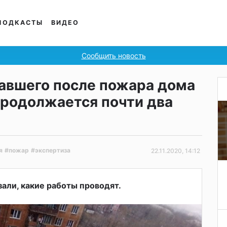
ПОДКАСТЫ
ВИДЕО
Сообщить новость
авшего после пожара дома
продолжается почти два
я
#пожар
#экспертиза
22.11.2020, 14:12
али, какие работы проводят.