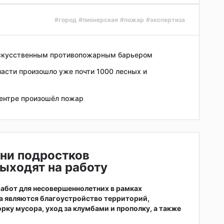
#город
#пионерская
#пожар
#экспертиза
искусственным противопожарным барьером
ласти произошло уже почти 1000 лесных и
центре произошёл пожар
ни подростков
ыходят на работу
абот для несовершеннолетних в рамках
а являются благоустройство территорий,
рку мусора, уход за клумбами и прополку, а также