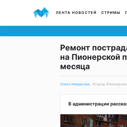
ЛЕНТА НОВОСТЕЙ
СТРИМЫ
Ремонт пострад
на Пионерской 
месяца
#город
#пионерска
Олеся Некрасова
В администрации рассказ