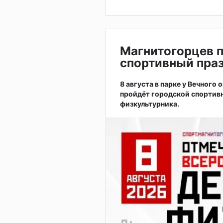
Магнитогорцев 
спортивный праз
8 августа в парке у Вечного
пройдёт городской спортив
физкультурника.