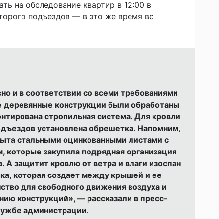
ть на обследование квартир в 12:00 в
второго подъездов — в это же время во
о и в соответствии со всеми требованиями
е деревянные конструкции были обработаны
нтирована стропильная система. Для кровли
подъездов установлена обрешетка. Напомним,
рыта стальными оцинкованными листами с
 которые закупила подрядная организация
. А защитит кровлю от ветра и влаги изоспан
ка, которая создает между крышей и ее
ство для свободного движения воздуха и
нию конструкций», — рассказали в пресс-
лужбе администрации.