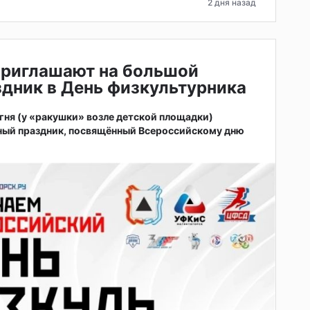
2 дня назад
приглашают на большой
дник в День физкультурника
 огня (у «ракушки» возле детской площадки)
ный праздник, посвящённый Всероссийскому дню