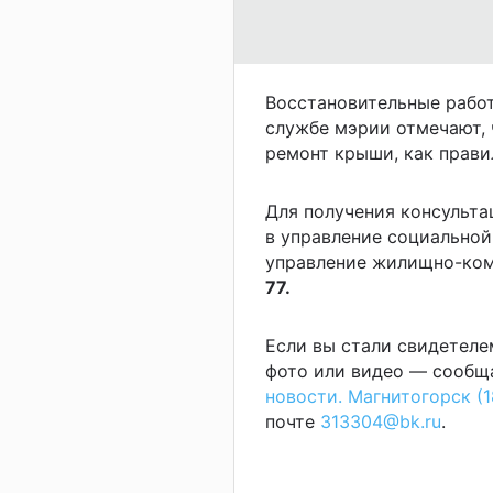
Восстановительные работ
службе мэрии отмечают, 
ремонт крыши, как правил
Для получения консульта
в управление социальной
управление жилищно-ком
77.
Если вы стали свидетеле
фото или видео — сообща
новости. Магнитогорск (1
почте
313304@bk.ru
.