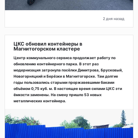
2 дня назад
ЦКС обновил контейнеры в
Магнитогорском кластере
Центр коммунального сервиса продолжает работу по
обновлению контейнерного парка. В этот раз
модернизация затронула посёлки Димитрова, Брусковый,
Новогорняцкий и Берёзки в Магнитогорске. Там долгие
годы пользовались старыми проржавевшими баками
объёмом 0,75 куб. м. В настоящее время силами ЦКС эти
ёмкости заменены. На смену пришло 53 новых
металлических контейнера.