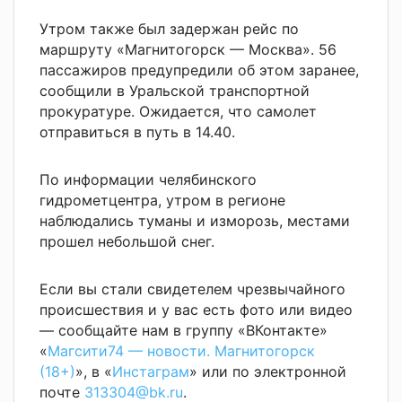
Утром также был задержан рейс по
маршруту «Магнитогорск — Москва». 56
пассажиров предупредили об этом заранее,
сообщили в Уральской транспортной
прокуратуре. Ожидается, что самолет
отправиться в путь в 14.40.
По информации челябинского
гидрометцентра, утром в регионе
наблюдались туманы и изморозь, местами
прошел небольшой снег.
Если вы стали свидетелем чрезвычайного
происшествия и у вас есть фото или видео
— сообщайте нам в группу «ВКонтакте»
«
Магсити74 — новости. Магнитогорск
(18+)
», в «
Инстаграм
» или по электронной
почте
313304@bk.ru
.