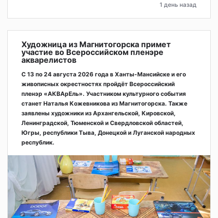
1 день назад
Художница из Магнитогорска примет
участие во Всероссийском пленэре
акварелистов
С 13 по 24 августа 2026 года в Ханты-Мансийске и его
живописных окрестностях пройдёт Всероссийский
пленэр «АКВАрЕль». Участником культурного события
станет Наталья Кожевникова из Магнитогорска. Также
заявлены художники из Архангельской, Кировской,
Ленинградской, Тюменской и Свердловской областей,
Югры, республики Тыва, Донецкой и Луганской народных
республик.