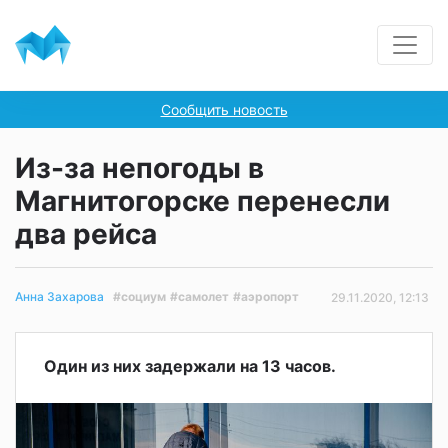
Сообщить новость
Из-за непогоды в
Магнитогорске перенесли
два рейса
#социум
#самолет
#аэропорт
Анна Захарова
29.11.2020, 12:13
Один из них задержали на 13 часов.