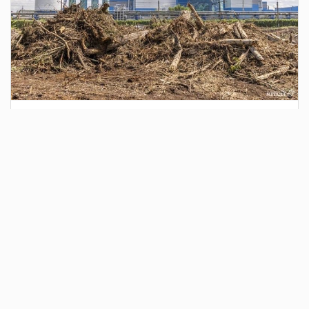
2 дня назад
Сотрудники Госавтоинспекции выявили
поддельный полис ОСАГО
Водитель, предъявивший такой документ, доставлен в
отдел полиции для дальнейших разбирательств.