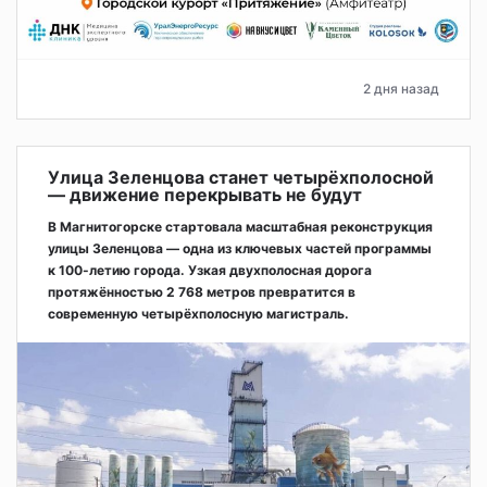
2 дня назад
Улица Зеленцова станет четырёхполосной
— движение перекрывать не будут
В Магнитогорске стартовала масштабная реконструкция
улицы Зеленцова — одна из ключевых частей программы
к 100-летию города. Узкая двухполосная дорога
протяжённостью 2 768 метров превратится в
современную четырёхполосную магистраль.