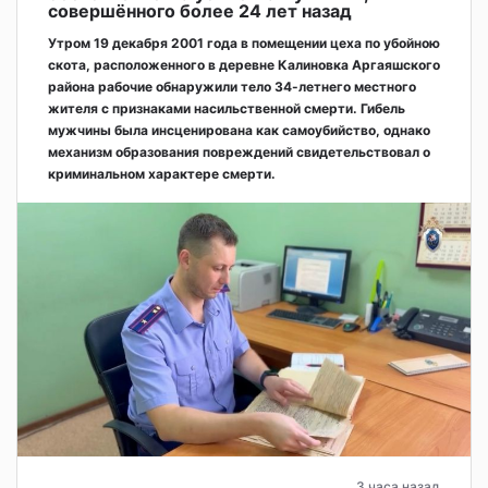
совершённого более 24 лет назад
Утром 19 декабря 2001 года в помещении цеха по убойною
скота, расположенного в деревне Калиновка Аргаяшского
района рабочие обнаружили тело 34-летнего местного
жителя с признаками насильственной смерти. Гибель
мужчины была инсценирована как самоубийство, однако
механизм образования повреждений свидетельствовал о
криминальном характере смерти.
3 часа назад