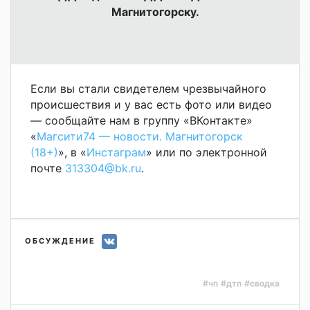
Магнитогорску.
Если вы стали свидетелем чрезвычайного
происшествия и у вас есть фото или видео
— сообщайте нам в группу «ВКонтакте»
«
Магсити74 — новости. Магнитогорск
(18+)
», в «
Инстаграм
» или по электронной
почте
313304@bk.ru
.
ОБСУЖДЕНИЕ
#чп
#дтп
#сводка