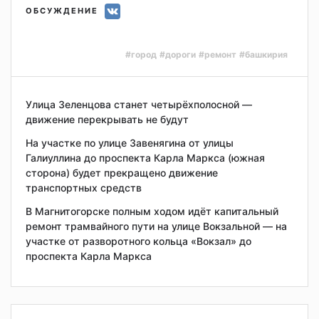
ОБСУЖДЕНИЕ
#город
#дороги
#ремонт
#башкирия
Улица Зеленцова станет четырёхполосной —
движение перекрывать не будут
На участке по улице Завенягина от улицы
Галиуллина до проспекта Карла Маркса (южная
сторона) будет прекращено движение
транспортных средств
В Магнитогорске полным ходом идёт капитальный
ремонт трамвайного пути на улице Вокзальной — на
участке от разворотного кольца «Вокзал» до
проспекта Карла Маркса