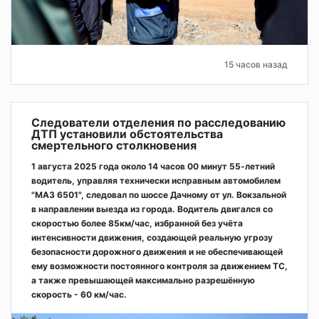
15 часов назад
Следователи отделения по расследованию
ДТП установили обстоятельства
смертельного столкновения
1 августа 2025 года около 14 часов 00 минут 55-летний
водитель, управляя технически исправным автомобилем
"МАЗ 6501", следовал по шоссе Дачному от ул. Вокзальной
в направлении выезда из города. Водитель двигался со
скоростью более 85км/час, избранной без учёта
интенсивности движения, создающей реальную угрозу
безопасности дорожного движения и не обеспечивающей
ему возможности постоянного контроля за движением ТС,
а также превышающей максимально разрешённую
скорость - 60 км/час.