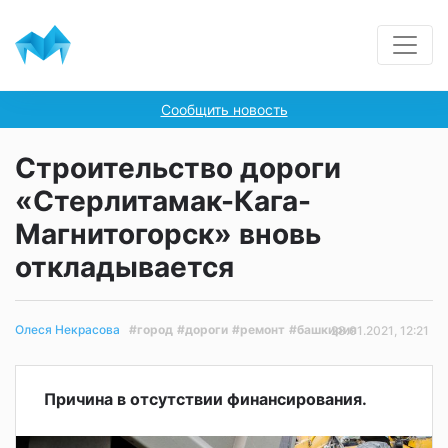
Сообщить новость
Строительство дороги
«Стерлитамак-Кага-
Магнитогорск» вновь
откладывается
#город
#дороги
#ремонт
#башкирия
Олеся Некрасова
28.01.2021, 12:21
Причина в отсутствии финансирования.