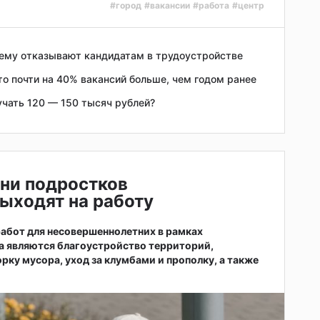
#город
#вакансии
#работа
#центр
чему отказывают кандидатам в трудоустройстве
о почти на 40% вакансий больше, чем годом ранее
учать 120 — 150 тысяч рублей?
ни подростков
ыходят на работу
абот для несовершеннолетних в рамках
а являются благоустройство территорий,
рку мусора, уход за клумбами и прополку, а также