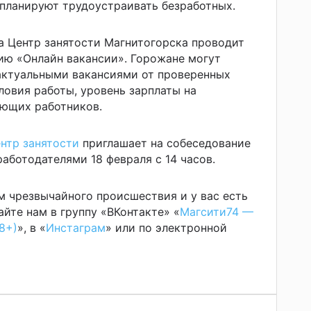
 планируют трудоустраивать безработных.
да Центр занятости Магнитогорска проводит
ю «Онлайн вакансии». Горожане могут
актуальными вакансиями от проверенных
ловия работы, уровень зарплаты на
ающих работников.
нтр занятости
приглашает на собеседование
аботодателями 18 февраля с 14 часов.
м чрезвычайного происшествия и у вас есть
йте нам в группу «ВКонтакте» «
Магсити74 —
8+)
», в «
Инстаграм
» или по электронной