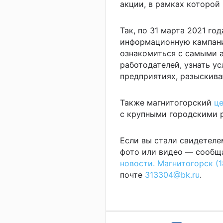
акции, в рамках которой
Так, по 31 марта 2021 го
информационную кампани
ознакомиться с самыми 
работодателей, узнать ус
предприятиях, разыскив
Также магнитогорский
це
с крупными городскими р
Если вы стали свидетеле
фото или видео — сообща
новости. Магнитогорск (1
почте
313304@bk.ru
.