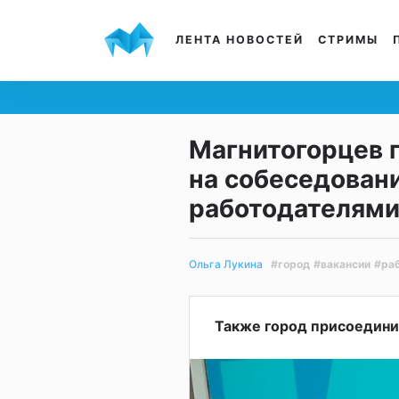
ЛЕНТА НОВОСТЕЙ
СТРИМЫ
Магнитогорцев 
на собеседован
работодателям
#город
#вакансии
#ра
Ольга Лукина
Также город присоедини