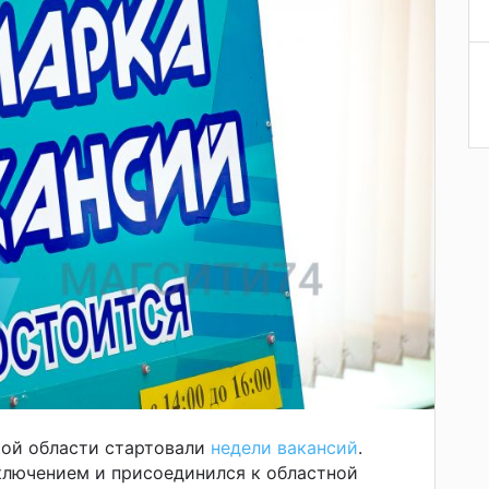
кой области стартовали
недели вакансий
.
ключением и присоединился к областной