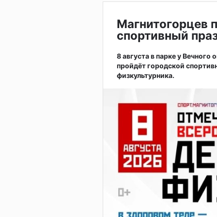
Магнитогорцев 
спортивный праз
8 августа в парке у Вечного
пройдёт городской спортив
физкультурника.