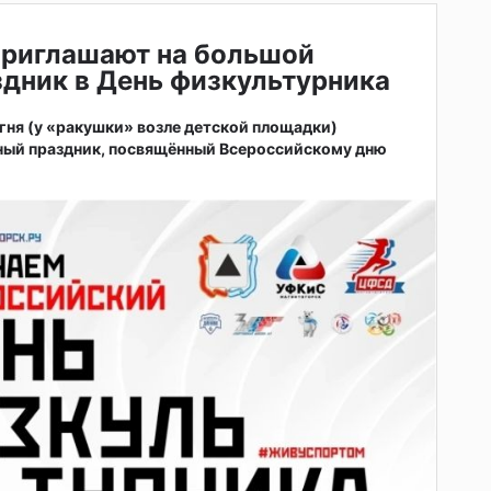
приглашают на большой
дник в День физкультурника
 огня (у «ракушки» возле детской площадки)
ный праздник, посвящённый Всероссийскому дню