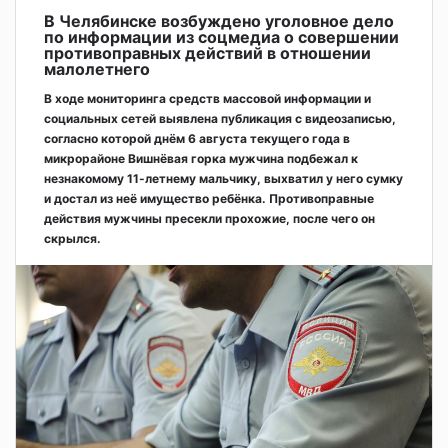
В Челябинске возбуждено уголовное дело
по информации из соцмедиа о совершении
противоправных действий в отношении
малолетнего
В ходе мониторинга средств массовой информации и
социальных сетей выявлена публикация с видеозаписью,
согласно которой днём 6 августа текущего года в
микрорайоне Вишнёвая горка мужчина подбежал к
незнакомому 11-летнему мальчику, выхватил у него сумку
и достал из неё имущество ребёнка. Противоправные
действия мужчины пресекли прохожие, после чего он
скрылся.