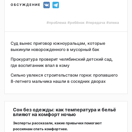
ОБСУЖДЕНИЕ
#проблема
#ребёнок
#передача
#опека
Суд вынес приговор южноуральцам, которые
выкинули новорожденного в мусорный бак
Прокуратура проверит челябинский детский сад,
где воспитанник впал в кому
Сильно увлекся строительством горки: пропавшего
8-летнего мальчика нашли в соседних дворах
Сон без одежды: как температура и бельё
влияют на комфорт ночью
Эксперты рассказали, какие привычки помогают
россиянам спать комфортнее.