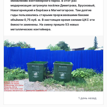
обновлению контейнерного парка. В этот раз
модернизация затронула посёлки Димитрова, Брусковый,
Новогорняцкий и Берёзки в Магнитогорске. Там долгие
годы пользовались старыми проржавевшими баками
объёмом 0,75 куб. м. В настоящее время силами ЦКС эти
ёмкости заменены. На смену пришло 53 новых
металлических контейнера.
1 день назад