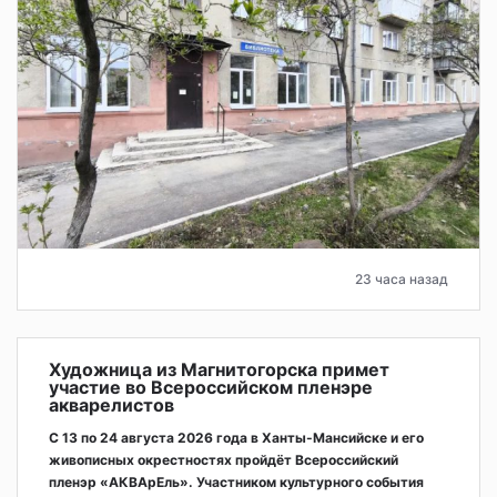
23 часа назад
Художница из Магнитогорска примет
участие во Всероссийском пленэре
акварелистов
С 13 по 24 августа 2026 года в Ханты-Мансийске и его
живописных окрестностях пройдёт Всероссийский
пленэр «АКВАрЕль». Участником культурного события