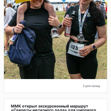
2 дня назад
ММК открыл экскурсионный маршрут
«Секреты метизного дела» для широкого