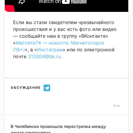
Если вы стали свидетелем чрезвычайного
происшествия и у вас есть фото или видео
— сообщайте нам в группу «ВКонтакте»
«
Магсити74 — новости. Магнитогорск
(18+)
», в «
Инстаграм
» или по электронной
почте
313304@bk.ru
.
ОБСУЖДЕНИЕ
#чп
В Челябинске произошла перестрелка между
двумя компаниями