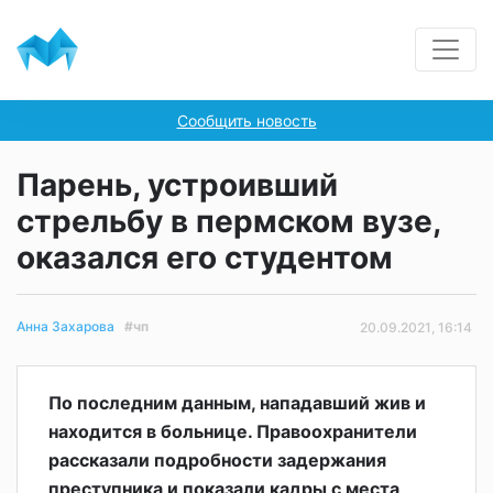
Сообщить новость
Парень, устроивший
стрельбу в пермском вузе,
оказался его студентом
#чп
Анна Захарова
20.09.2021, 16:14
По последним данным, нападавший жив и
находится в больнице. Правоохранители
рассказали подробности задержания
преступника и показали кадры с места