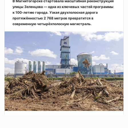
В Магнитогорске стартовала масштабная реконструкция
улицы Зеленцова — одна из ключевых частей программы
к 100-летию города. Узкая двухполосная дорога
протяжённостью 2 768 метров превратится в
современную четырёхполосную магистраль.
2 дня назад