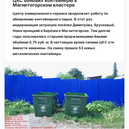
ЦКС обновил контейнеры в
Магнитогорском кластере
Центр коммунального сервиса продолжает работу по
обновлению контейнерного парка. В этот раз
модернизация затронула посёлки Димитрова, Брусковый,
Новогорняцкий и Берёзки в Магнитогорске. Там долгие
годы пользовались старыми проржавевшими баками
объёмом 0,75 куб. м. В настоящее время силами ЦКС эти
ёмкости заменены. На смену пришло 53 новых
металлических контейнера.