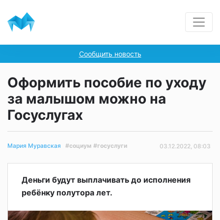
Сообщить новость
Оформить пособие по уходу
за малышом можно на
Госуслугах
#социум
#госуслуги
Мария Муравская
03.12.2022, 08:03
Деньги будут выплачивать до исполнения
ребёнку полутора лет.