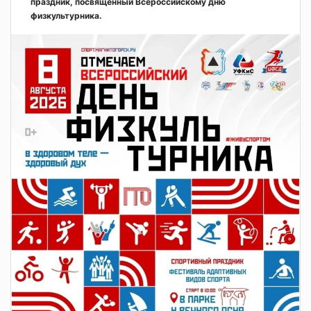
праздник, посвящённый Всероссийскому дню
физкультурника.