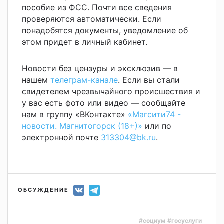
пособие из ФСС. Почти все сведения
проверяются автоматически. Если
понадобятся документы, уведомление об
этом придет в личный кабинет.
Новости без цензуры и эксклюзив — в
нашем
телеграм-канале
. Если вы стали
свидетелем чрезвычайного происшествия и
у вас есть фото или видео — сообщайте
нам в группу «ВКонтакте»
«Магсити74 -
новости. Магнитогорск (18+)»
или по
электронной почте
313304@bk.ru
.
ОБСУЖДЕНИЕ
#социум
#госуслуги