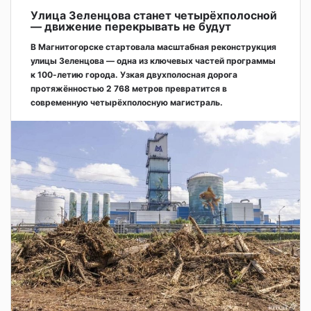
Улица Зеленцова станет четырёхполосной
— движение перекрывать не будут
В Магнитогорске стартовала масштабная реконструкция
улицы Зеленцова — одна из ключевых частей программы
к 100-летию города. Узкая двухполосная дорога
протяжённостью 2 768 метров превратится в
современную четырёхполосную магистраль.