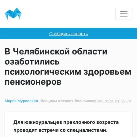
Сообщить новость
В Челябинской области
озаботились
психологическим здоровьем
пенсионеров
#социум
#пенсия
#пенсионеры
Мария Муравская
06.02.2023, 22:00
Для южноуральцев преклонного возраста
проводят встречи со специалистами.