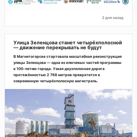
2 дня назад
Улица Зеленцова станет четырёхполосной
— движение перекрывать не будут
В Магнитогорске стартовала масштабная реконструкция
улицы Зеленцова — одна из ключевых частей программы
к 100-летию города. Узкая двухполосная дорога
протяжённостью 2 768 метров превратится в
современную четырёхполосную магистраль.