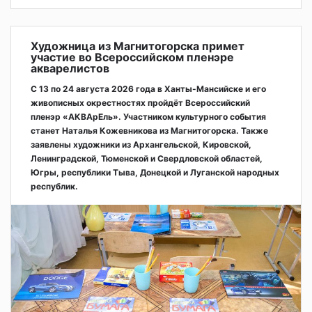
Художница из Магнитогорска примет
участие во Всероссийском пленэре
акварелистов
С 13 по 24 августа 2026 года в Ханты-Мансийске и его
живописных окрестностях пройдёт Всероссийский
пленэр «АКВАрЕль». Участником культурного события
станет Наталья Кожевникова из Магнитогорска. Также
заявлены художники из Архангельской, Кировской,
Ленинградской, Тюменской и Свердловской областей,
Югры, республики Тыва, Донецкой и Луганской народных
республик.