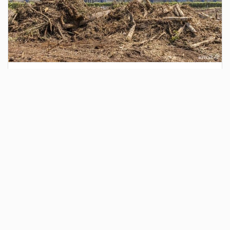
2 дня назад
Сотрудники Госавтоинспекции выявили
поддельный полис ОСАГО
Водитель, предъявивший такой документ, доставлен в
отдел полиции для дальнейших разбирательств.