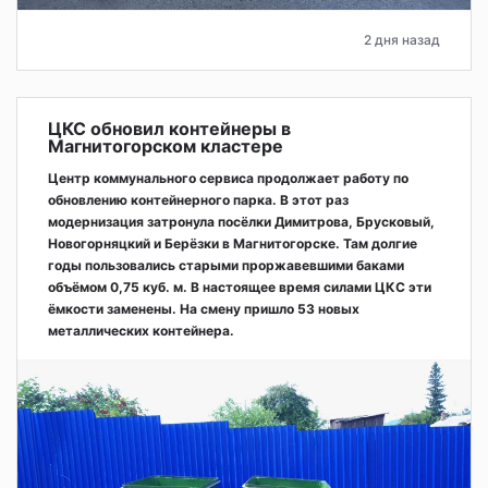
2 дня назад
ЦКС обновил контейнеры в
Магнитогорском кластере
Центр коммунального сервиса продолжает работу по
обновлению контейнерного парка. В этот раз
модернизация затронула посёлки Димитрова, Брусковый,
Новогорняцкий и Берёзки в Магнитогорске. Там долгие
годы пользовались старыми проржавевшими баками
объёмом 0,75 куб. м. В настоящее время силами ЦКС эти
ёмкости заменены. На смену пришло 53 новых
металлических контейнера.