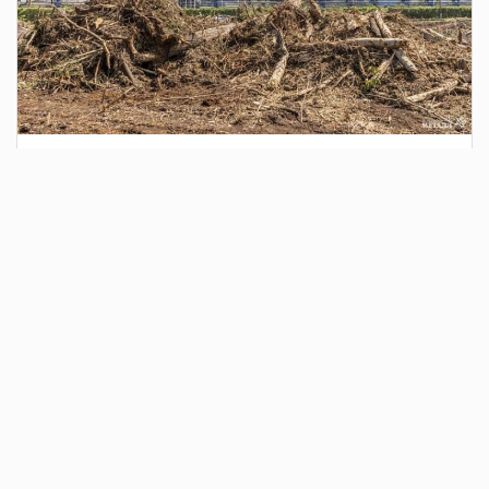
2 дня назад
Сотрудники Госавтоинспекции выявили
поддельный полис ОСАГО
Водитель, предъявивший такой документ, доставлен в
отдел полиции для дальнейших разбирательств.