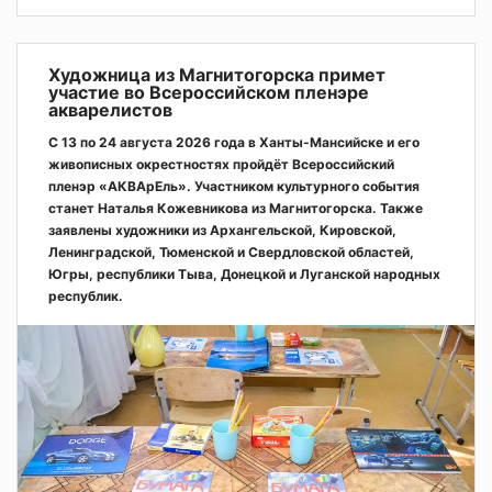
Художница из Магнитогорска примет
участие во Всероссийском пленэре
акварелистов
С 13 по 24 августа 2026 года в Ханты-Мансийске и его
живописных окрестностях пройдёт Всероссийский
пленэр «АКВАрЕль». Участником культурного события
станет Наталья Кожевникова из Магнитогорска. Также
заявлены художники из Архангельской, Кировской,
Ленинградской, Тюменской и Свердловской областей,
Югры, республики Тыва, Донецкой и Луганской народных
республик.