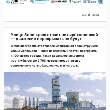
2 дня назад
Улица Зеленцова станет четырёхполосной
— движение перекрывать не будут
В Магнитогорске стартовала масштабная реконструкция
улицы Зеленцова — одна из ключевых частей программы
к 100-летию города. Узкая двухполосная дорога
протяжённостью 2 768 метров превратится в
современную четырёхполосную магистраль.