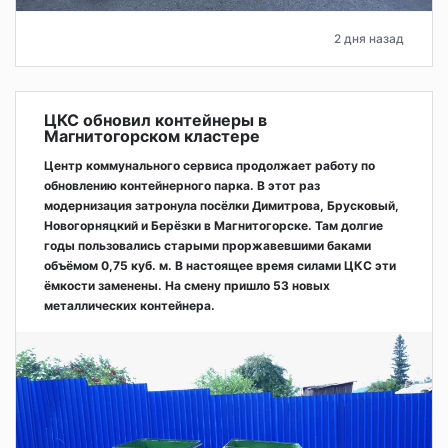
2 дня назад
ЦКС обновил контейнеры в
Магнитогорском кластере
Центр коммунального сервиса продолжает работу по
обновлению контейнерного парка. В этот раз
модернизация затронула посёлки Димитрова, Брусковый,
Новогорняцкий и Берёзки в Магнитогорске. Там долгие
годы пользовались старыми проржавевшими баками
объёмом 0,75 куб. м. В настоящее время силами ЦКС эти
ёмкости заменены. На смену пришло 53 новых
металлических контейнера.