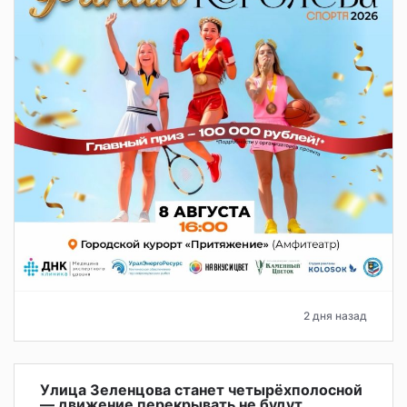
2 дня назад
Улица Зеленцова станет четырёхполосной
— движение перекрывать не будут