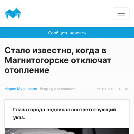
Сообщить новость
Стало известно, когда в
Магнитогорске отключат
отопление
#город
#отопление
Мария Муравская
25.04.2023, 13:00
Глава города подписал соответствующий
указ.