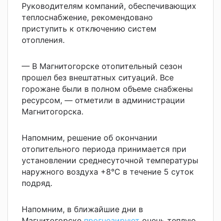
Руководителям компаний, обеспечивающих
теплоснабжение, рекомендовано
приступить к отключению систем
отопления.
—
В Магнитогорске отопительный сезон
прошел без внештатных ситуаций. Все
горожане были в полном объеме снабжены
ресурсом, — отметили в администрации
Магнитогорска.
Напомним, решение
об окончании
отопительного периода принимается при
установлении среднесуточной температуры
наружного воздуха +8°C в течение 5 суток
подряд.
Напомним, в ближайшие дни в
Магнитогорске
прогнозируют
очень теплую