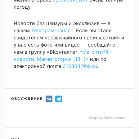
погоду.
Новости без цензуры и эксклюзив — в
нашем
телеграм-канале
. Если вы стали
свидетелем чрезвычайного происшествия и
у вас есть фото или видео — сообщайте
нам в группу «ВКонтакте»
«Магсити74 -
новости. Магнитогорск (18+)»
или по
электронной почте
313304@bk.ru
.
ОБСУЖДЕНИЕ
#город
#отопление