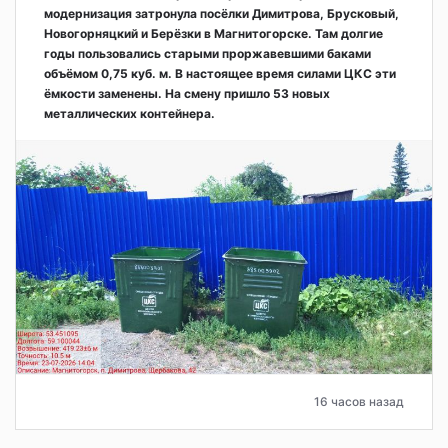
модернизация затронула посёлки Димитрова, Брусковый,
Новогорняцкий и Берёзки в Магнитогорске. Там долгие
годы пользовались старыми проржавевшими баками
объёмом 0,75 куб. м. В настоящее время силами ЦКС эти
ёмкости заменены. На смену пришло 53 новых
металлических контейнера.
16 часов назад