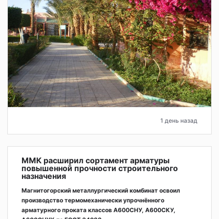
1 день назад
ММК расширил сортамент арматуры
повышенной прочности строительного
назначения
Магнитогорский металлургический комбинат освоил
производство термомеханически упрочнённого
арматурного проката классов А600СНУ, А600СКУ,