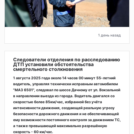
1 день назад
Следователи отделения по расследованию
ДТП установили обстоятельства
смертельного столкновения
1 августа 2025 года около 14 часов 00 минут 55-летний
водитель, управляя технически исправным автомобилем
"МАЗ 6501", следовал по шоссе Дачному от ул. Вокзальной
в направлении выезда из города. Водитель двигался со
скоростью более 85км/час, избранной без учёта
интенсивности движения, создающей реальную угрозу
безопасности дорожного движения и не обеспечивающей
ему возможности постоянного контроля за движением ТС,
а также превышающей максимально разрешённую
скорость - 60 км/час.