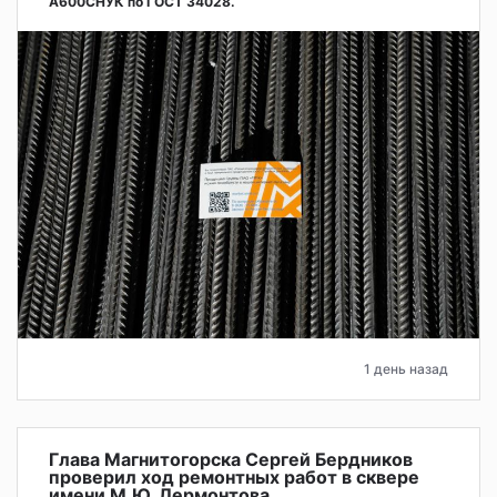
А600СНУК по ГОСТ 34028.
1 день назад
Глава Магнитогорска Сергей Бердников
проверил ход ремонтных работ в сквере
имени М.Ю. Лермонтова