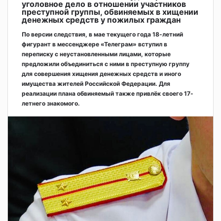
уголовное дело в отношении участников
преступной группы, обвиняемых в хищении
денежных средств у пожилых граждан
По версии следствия, в мае текущего года 18-летний
фигурант в мессенджере «Телеграм» вступил в
переписку с неустановленными лицами, которые
предложили объединиться с ними в преступную группу
для совершения хищения денежных средств и иного
имущества жителей Российской Федерации. Для
реализации плана обвиняемый также привлёк своего 17-
летнего знакомого.