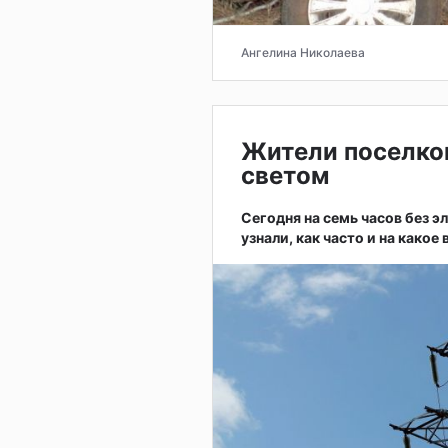
Ангелина Николаева
Жители поселков
светом
Сегодня на семь часов без 
узнали, как часто и на како