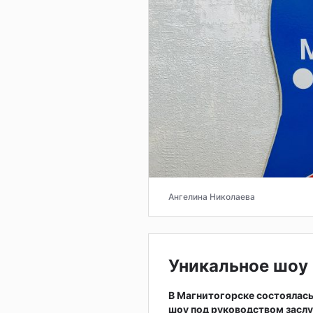
Ангелина Николаева
Уникальное шоу 
В Магнитогорске состоялас
шоу под руководством заслу