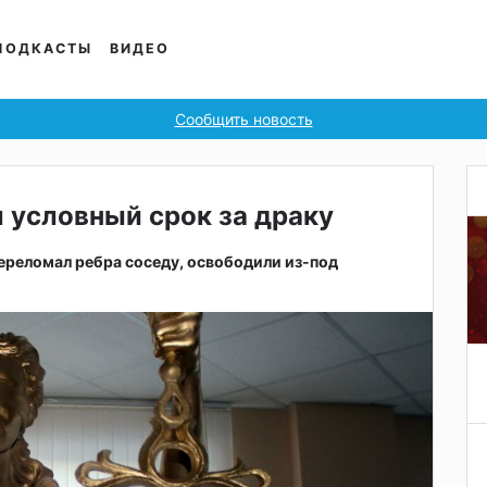
ПОДКАСТЫ
ВИДЕО
Сообщить новость
 условный срок за драку
ереломал ребра соседу, освободили из-под