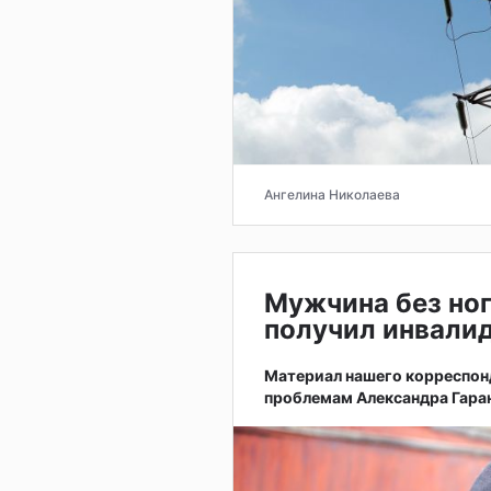
Ангелина Николаева
Мужчина без ног
получил инвали
Материал нашего корреспонд
проблемам Александра Гара