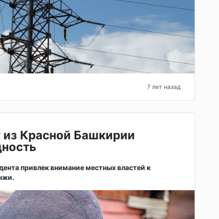
7 лет назад
 из Красной Башкирии
дность
ента привлек внимание местных властей к
нжи.