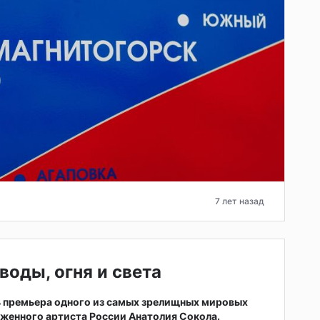
7 лет назад
воды, огня и света
ь премьера одного из самых зрелищных мировых
женного артиста России Анатолия Сокола.