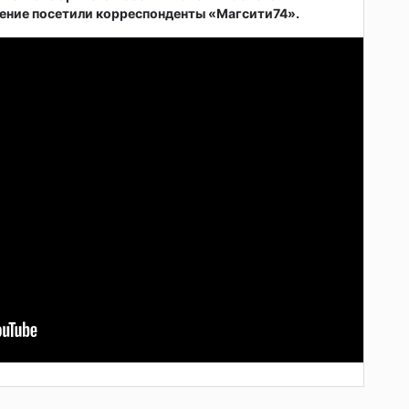
ние посетили корреспонденты «Магсити74».