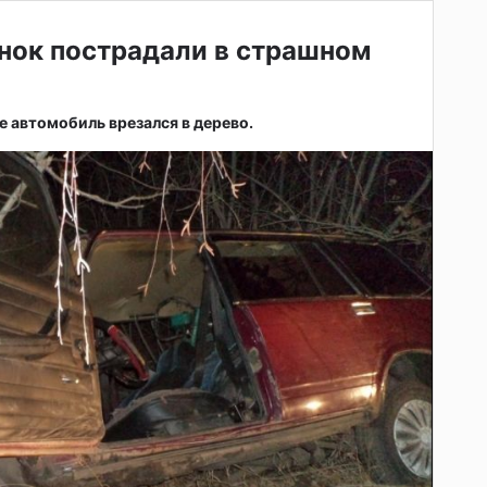
нок пострадали в страшном
е автомобиль врезался в дерево.