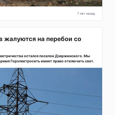
7 лет назад
 жалуются на перебои со
электричества остался поселок Дзержинского. Мы
е время Горэлектросеть имеет право отключать свет.