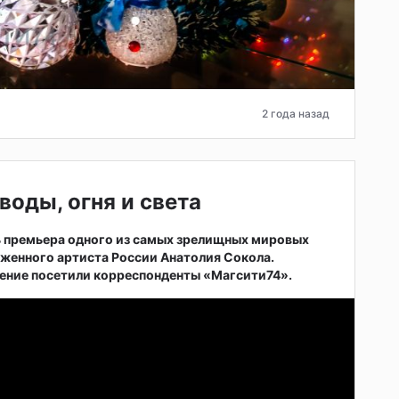
2 года назад
воды, огня и света
ь премьера одного из самых зрелищных мировых
женного артиста России Анатолия Сокола.
ние посетили корреспонденты «Магсити74».