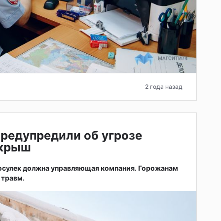
2 года назад
редупредили об угрозе
 крыш
сосулек должна управляющая компания. Горожанам
 травм.