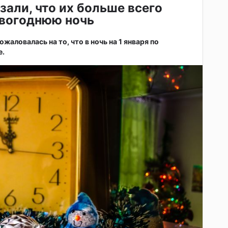
зали, что их больше всего
овогоднюю ночь
жаловалась на то, что в ночь на 1 января по
е.