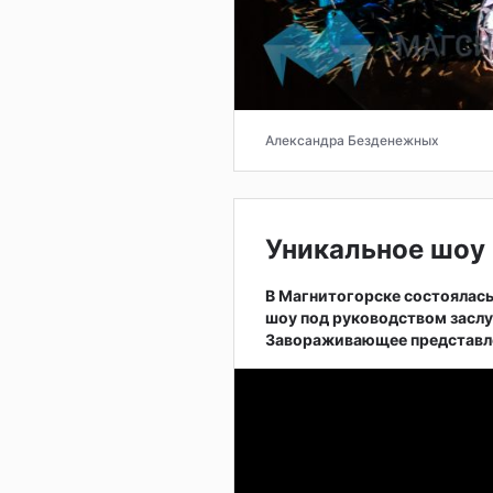
Александра Безденежных
Уникальное шоу 
В Магнитогорске состоялас
шоу под руководством заслу
Завораживающее представле