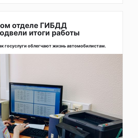
ном отделе ГИБДД
одвели итоги работы
как госуслуги облегчают жизнь автомобилистам.