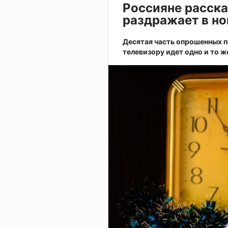
Россияне расска
раздражает в н
Десятая часть опрошенных по
телевизору идет одно и то ж