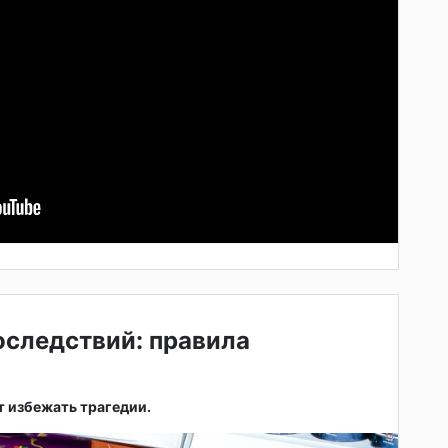
оследствий: правила
 избежать трагедии.