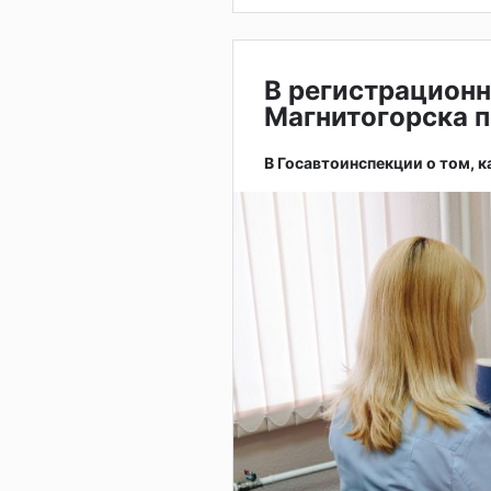
В регистрацион
Магнитогорска п
В Госавтоинспекции о том, 