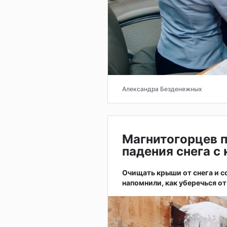
Александра Безденежных
Магнитогорцев п
падения снега с
Очищать крыши от снега и 
напомнили, как уберечься от