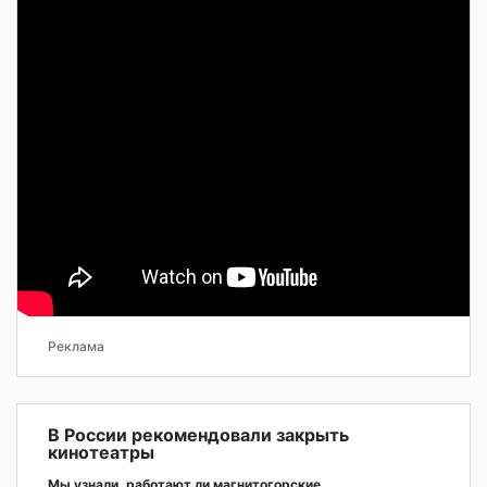
Реклама
В России рекомендовали закрыть
кинотеатры
Мы узнали, работают ли магнитогорские