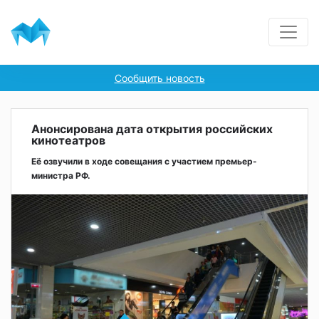
Сообщить новость
Анонсирована дата открытия российских
кинотеатров
Её озвучили в ходе совещания с участием премьер-
министра РФ.