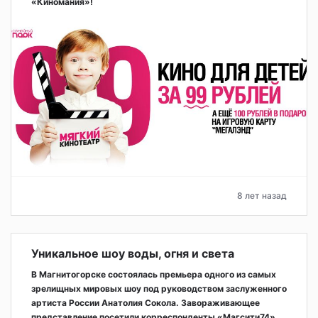
«Киномания»!
8 лет назад
Уникальное шоу воды, огня и света
В Магнитогорске состоялась премьера одного из самых
зрелищных мировых шоу под руководством заслуженного
артиста России Анатолия Сокола. Завораживающее
представление посетили корреспонденты «Магсити74».