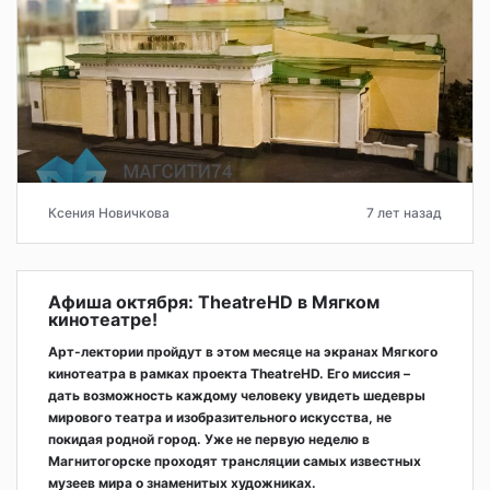
Ксения Новичкова
7 лет назад
Афиша октября: TheatreHD в Мягком
кинотеатре!
Арт-лектории пройдут в этом месяце на экранах Мягкого
кинотеатра в рамках проекта TheatreHD. Его миссия –
дать возможность каждому человеку увидеть шедевры
мирового театра и изобразительного искусства, не
покидая родной город. Уже не первую неделю в
Магнитогорске проходят трансляции самых известных
музеев мира о знаменитых художниках.