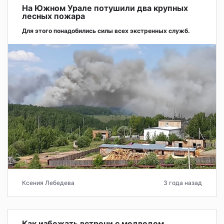
На Южном Урале потушили два крупных
лесных пожара
Для этого понадобились силы всех экстренных служб.
Ксения Лебедева
3 года назад
Как избежать встречи с медведем