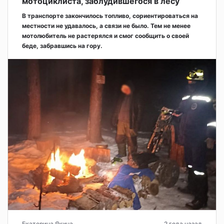
мотоциклиста, заблудившегося в лесу
В транспорте закончилось топливо, сориентироваться на
местности не удавалось, а связи не было. Тем не менее
мотолюбитель не растерялся и смог сообщить о своей
беде, забравшись на гору.
Екатерина Якина
2 года назад