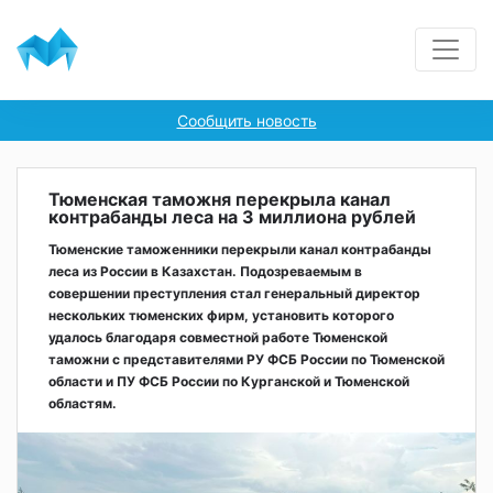
Сообщить новость
Тюменская таможня перекрыла канал
контрабанды леса на 3 миллиона рублей
Тюменские таможенники перекрыли канал контрабанды
леса из России в Казахстан. Подозреваемым в
совершении преступления стал генеральный директор
нескольких тюменских фирм, установить которого
удалось благодаря совместной работе Тюменской
таможни с представителями РУ ФСБ России по Тюменской
области и ПУ ФСБ России по Курганской и Тюменской
областям.