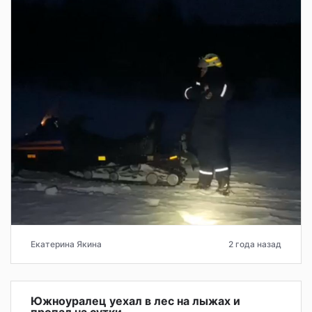
Екатерина Якина
2 года назад
Южноуралец уехал в лес на лыжах и
пропал на сутки