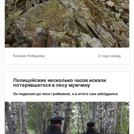
Ксения Лебедева
2 года назад
Полицейские несколько часов искали
потерявшегося в лесу мужчину
Он подвозил до леса грибников, и в итоге сам заблудился.