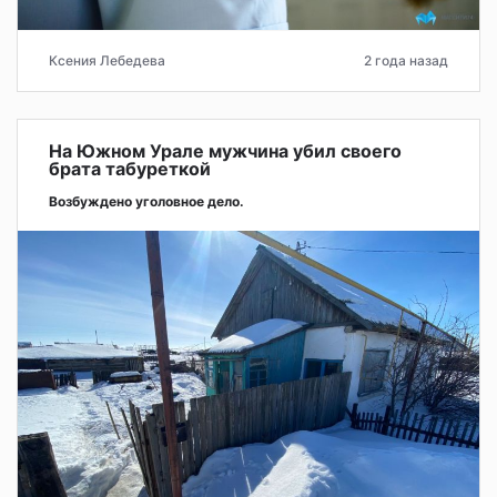
Ксения Лебедева
2 года назад
На Южном Урале мужчина убил своего
брата табуреткой
Возбуждено уголовное дело.