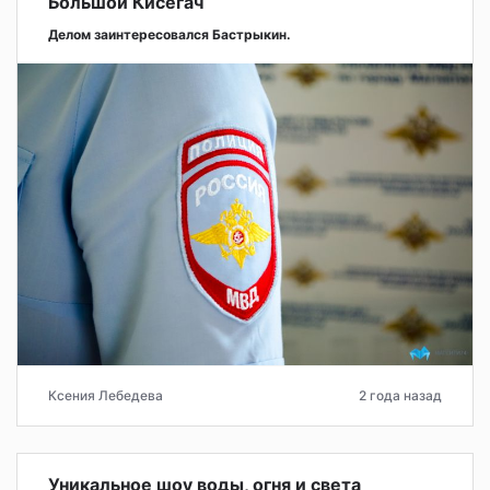
Большой Кисегач
Делом заинтересовался Бастрыкин.
Ксения Лебедева
2 года назад
Уникальное шоу воды, огня и света