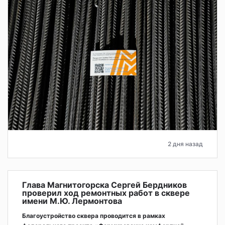
2 дня назад
Глава Магнитогорска Сергей Бердников
проверил ход ремонтных работ в сквере
имени М.Ю. Лермонтова
Благоустройство сквера проводится в рамках