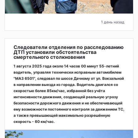
1 день назад
Следователи отделения по расследованию
ДТП установили обстоятельства
смертельного столкновения
1 августа 2025 года около 14 часов 00 минут 55-летний
водитель, управляя технически исправным автомобилем
"МАЗ 6501", следовал по шоссе Дачному от ул. Вокзальной
в направлении выезда из города. Водитель двигался со
скоростью более 85км/час, избранной без учёта
интенсивности движения, создающей реальную угрозу
безопасности дорожного движения и не обеспечивающей
ему возможности постоянного контроля за движением ТС,
а также превышающей максимально разрешённую
скорость - 60 км/час.