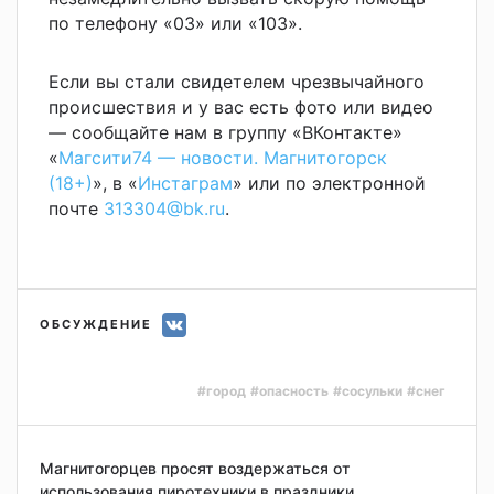
по телефону «03» или «103».
Если вы стали свидетелем чрезвычайного
происшествия и у вас есть фото или видео
— сообщайте нам в группу «ВКонтакте»
«
Магсити74 — новости. Магнитогорск
(18+)
», в «
Инстаграм
» или по электронной
почте
313304@bk.ru
.
ОБСУЖДЕНИЕ
#город
#опасность
#сосульки
#снег
Магнитогорцев просят воздержаться от
использования пиротехники в праздники