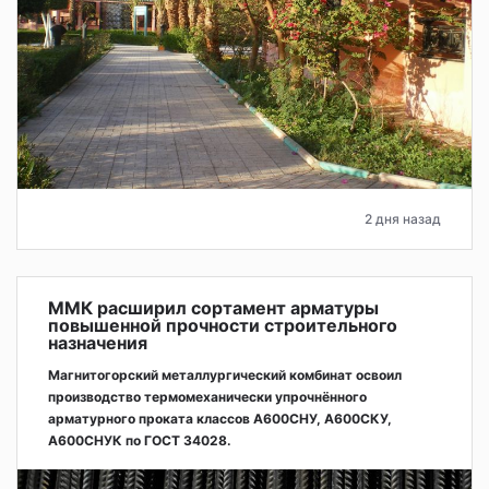
2 дня назад
ММК расширил сортамент арматуры
повышенной прочности строительного
назначения
Магнитогорский металлургический комбинат освоил
производство термомеханически упрочнённого
арматурного проката классов А600СНУ, А600СКУ,
А600СНУК по ГОСТ 34028.