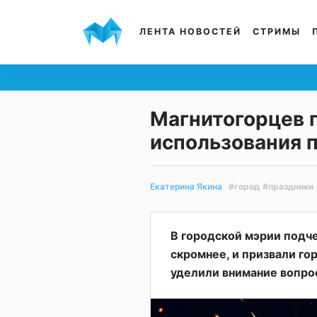
ЛЕНТА НОВОСТЕЙ
СТРИМЫ
Магнитогорцев 
использования 
#город
#праздники
Екатерина Якина
В городской мэрии подче
скромнее, и призвали го
уделили внимание вопро