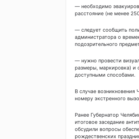
— необходимо эвакуирова
расстояние (не менее 25
— следует сообщить пол
администратора о времен
подозрительного предмет
— нужно провести визуа
размеры, маркировка) и
доступными способами.
В случае возникновения 
номеру экстренного вызо
Ранее Губернатор Челяби
итоговое заседание анти
обсудили вопросы обеспе
рождественских праздник