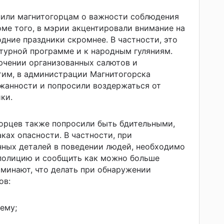
нили магнитогорцам о важности соблюдения
оме того, в мэрии акцентировали внимание на
дние праздники скромнее. В частности, это
ьтурной программе и к народным гуляниям.
ючении организованных салютов и
этим, в администрации Магнитогорска
жанности и попросили воздержаться от
ки.
орцев также попросили быть бдительными,
ках опасности. В частности, при
нных деталей в поведении людей, необходимо
 полицию и сообщить как можно больше
минают, что делать при обнаружении
ов:
ему;