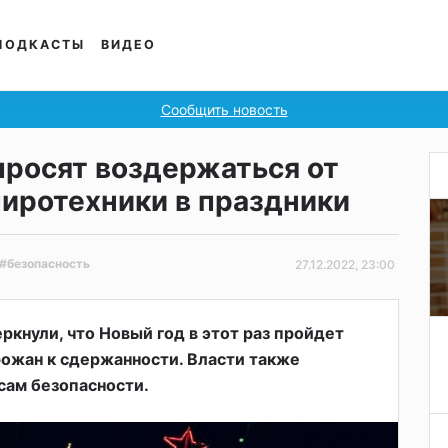
ПОДКАСТЫ
ВИДЕО
Сообщить новость
просят воздержаться от
пиротехники в праздники
#безопасность
27.12.2022, 23:00
ркнули, что Новый год в этот раз пройдет
рожан к сдержанности. Власти также
сам безопасности.