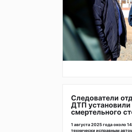
Следователи от
ДТП установили
смертельного с
1 августа 2025 года около 1
технически исправным автом