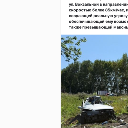
ул. Вокзальной в направлени
скоростью более 85км/час, 
создающей реальную угрозу
обеспечивающей ему возмож
также превышающей максима