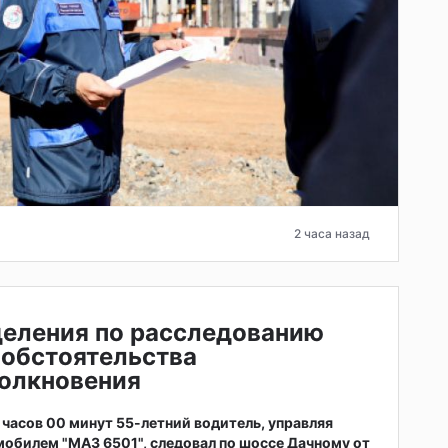
2 часа назад
деления по расследованию
 обстоятельства
толкновения
4 часов 00 минут 55-летний водитель, управляя
обилем "МАЗ 6501", следовал по шоссе Дачному от