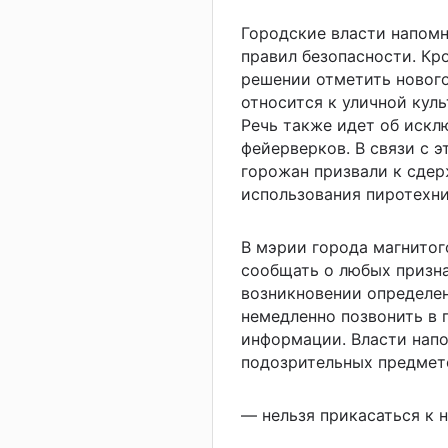
Городские власти напом
правил безопасности. Кр
решении отметить нового
относится к уличной кул
Речь также идет об искл
фейерверков. В связи с 
горожан призвали к сдер
использования пиротехни
В мэрии города магнитог
сообщать о любых призна
возникновении определе
немедленно позвонить в
информации. Власти напо
подозрительных предмет
— нельзя прикасаться к н