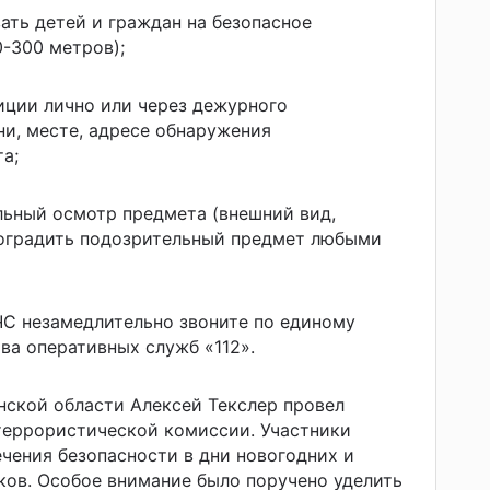
ть детей и граждан на безопасное
0-300 метров);
иции лично или через дежурного
и, месте, адресе обнаружения
а;
льный осмотр предмета (внешний вид,
 оградить подозрительный предмет любыми
ЧС незамедлительно звоните по единому
ва оперативных служб «112».
нской области Алексей Текслер провел
террористической комиссии. Участники
чения безопасности в дни новогодних и
ов. Особое внимание было поручено уделить