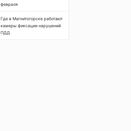
февраля
Где в Магнитогорске работают
камеры фиксации нарушений
ПДД