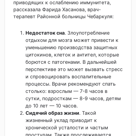
приводящих к ослаблению иммунитета,
рассказала Фарида Хасанова, врач-
терапевт Районной больницы Чебаркуля:
Недостаток сна
. Злоупотребление
отдыхом для мозга может привести к
уменьшению производства защитных
цитокинов, клеток и антител, которые
борются с патогенами. В дальнейшей
перспективе это может вызвать стресс
и спровоцировать воспалительные
процессы. Врачи рекомендуют спать
столько: взрослым — 7-8 часов в
сутки, подросткам — 8-9 часов, детям
до 10 лет — 10 часов.
Сидячий образ жизни
. Такой
жизненный уклад приводит к
хронической усталости и частым
простудам. Также прослеживается