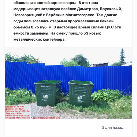
обновлению контейнерного парка. В этот раз
модернизация затронула посёлки Димитрова, Брусковый,
Новогорняцкий и Берёзки в Магнитогорске. Там долгие
годы пользовались старыми проржавевшими баками
объёмом 0,75 куб. м. В настоящее время силами ЦКС эти
ёмкости заменены. На смену пришло 53 новых
металлических контейнера.
2 дня назад