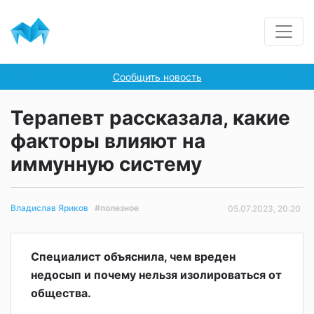
Сообщить новость
Терапевт рассказала, какие
факторы влияют на
иммунную систему
#полезное
Владислав Яриков
05.07.2023, 20:20
Специалист объяснила, чем вреден
недосып и почему нельзя изолироваться от
общества.