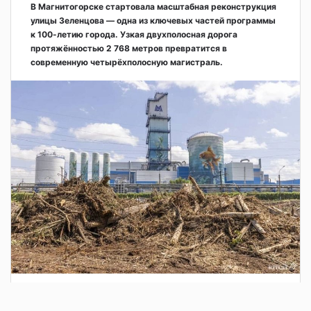
В Магнитогорске стартовала масштабная реконструкция
улицы Зеленцова — одна из ключевых частей программы
к 100-летию города. Узкая двухполосная дорога
протяжённостью 2 768 метров превратится в
современную четырёхполосную магистраль.
2 дня назад