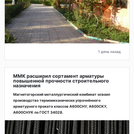
1 день назад
ММК расширил сортамент арматуры
повышенной прочности строительного
назначения
Магнитогорский металлургический комбинат освоил
производство термомеханически упрочнённого
арматурного проката классов А600СНУ, А600СКУ,
А600СНУК по ГОСТ 34028.