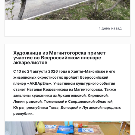
1 день назад
Художница из Магнитогорска примет
участие во Всероссийском пленэре
акварелистов
С 13 по 24 августа 2026 года в Ханты-Мансийске и его
живописных окрестностях пройдёт Всероссийский
пленэр «АКВАрЕль». Участником культурного события
станет Наталья Кожевникова из Магнитогорска. Также
заявлены художники из Архангельской, Кировской,
Ленинградской, Тюменской и Свердловской областей,
Югры, республики Тыва, Донецкой и Луганской народных
республик.