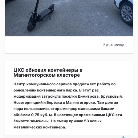
2 дня назад
ЦКС обновил контейнеры в
Магнитогорском кластере
Центр коммунального сервиса продолжает работу по
обновлению контейнерного парка. В этот раз
модернизация затронула посёлки Димитрова, Брусковый,
Новогорняцкий и Берёзки в Магнитогорске. Там долгие
годы пользовались старыми проржавевшими баками
объёмом 0,75 куб. м. В настоящее время силами ЦКС эти
ёмкости заменены. На смену пришло 53 новых
металлических контейнера.