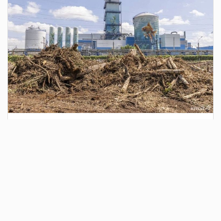
3 дня назад
Сотрудники Госавтоинспекции выявили
поддельный полис ОСАГО
Водитель, предъявивший такой документ, доставлен в
отдел полиции для дальнейших разбирательств.