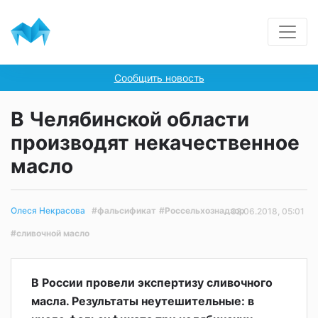
Сообщить новость
В Челябинской области
производят некачественное
масло
#фальсификат
#Россельхознадзор
Олеся Некрасова
02.06.2018, 05:01
#сливочной масло
В России провели экспертизу сливочного
масла. Результаты неутешительные: в