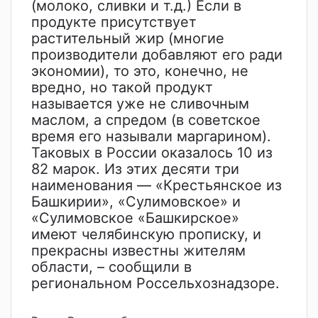
(молоко, сливки и т.д.) Если в
продукте присутствует
растительный жир (многие
производители добавляют его ради
экономии), то это, конечно, не
вредно, но такой продукт
называется уже не сливочным
маслом, а спредом (в советское
время его называли маргарином).
Таковых в России оказалось 10 из
82 марок. Из этих десяти три
наименования — «Крестьянское из
Башкирии», «Сулимовское» и
«Сулимовское «Башкирское»
имеют челябинскую прописку, и
прекрасны известны жителям
области, – сообщили в
региональном Россельхознадзоре.