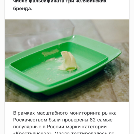
числе фальсификата три челябинских
бренда.
В рамках масштабного мониторинга рынка
Роскачеством были проверены 82 самые
популярные в России марки категории
«Крестьянское». Масло тестировалось по