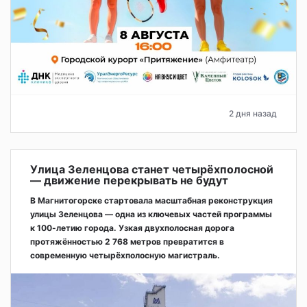
2 дня назад
Улица Зеленцова станет четырёхполосной
— движение перекрывать не будут
В Магнитогорске стартовала масштабная реконструкция
улицы Зеленцова — одна из ключевых частей программы
к 100-летию города. Узкая двухполосная дорога
протяжённостью 2 768 метров превратится в
современную четырёхполосную магистраль.