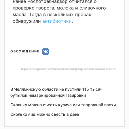
Ранее Роспотребнадзор отчитался о
проверке творога, молока и сливочного
масла. Тогда в нескольких пробах
обнаружили
антибиотики
.
ОБСУЖДЕНИЕ
#фальсификат
#Россельхознадзор
#сливочной масло
В Челябинскую области не пустили 115 тысяч
бутылок немаркированной газировки
Сколько можно съесть кулича или творожной пасхи
Сколько яиц можно съесть в день